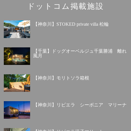
ドットコム掲載施設
【神奈川】STOKED private villa 松輪
【千葉】ドッグオーベルジュ千葉勝浦 離れ
風月
【神奈川】モリトソラ箱根
【神奈川】リビエラ シーボニア マリーナ