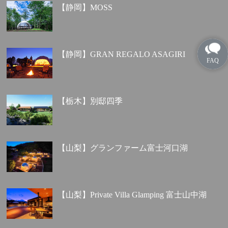
【静岡】MOSS
【静岡】GRAN REGALO ASAGIRI
【栃木】別邸四季
【山梨】グランファーム富士河口湖
【山梨】Private Villa Glamping 富士山中湖