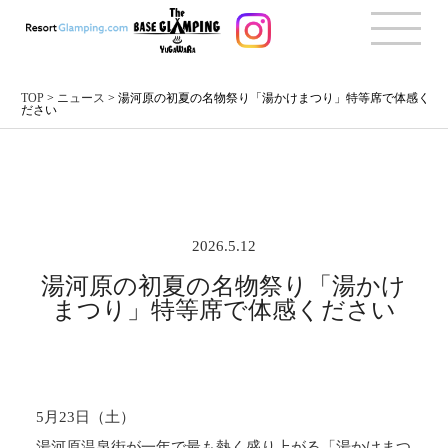
TOP
>
ニュース
>
湯河原の初夏の名物祭り「湯かけまつり」特等席で体感く
ださい
2026.5.12
湯河原の初夏の名物祭り「湯かけ
まつり」特等席で体感ください
5月23日（土）
湯河原温泉街が一年で最も熱く盛り上がる「湯かけまつ