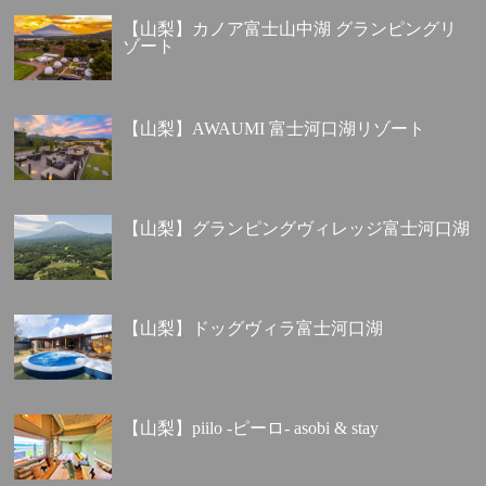
【山梨】カノア富士山中湖 グランピングリ
ゾート
【山梨】AWAUMI 富士河口湖リゾート
【山梨】グランピングヴィレッジ富士河口湖
【山梨】ドッグヴィラ富士河口湖
【山梨】piilo -ピーロ- asobi & stay