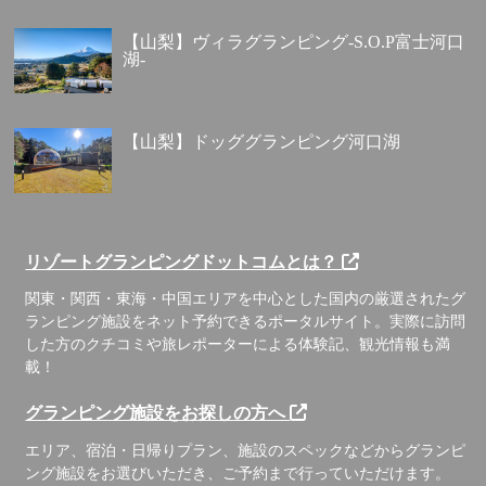
【山梨】ヴィラグランピング-S.O.P富士河口
湖-
【山梨】ドッググランピング河口湖
リゾートグランピングドットコムとは？
関東・関西・東海・中国エリアを中心とした国内の厳選されたグ
ランピング施設をネット予約できるポータルサイト。実際に訪問
した方のクチコミや旅レポーターによる体験記、観光情報も満
載！
グランピング施設をお探しの方へ
エリア、宿泊・日帰りプラン、施設のスペックなどからグランピ
ング施設をお選びいただき、ご予約まで行っていただけます。