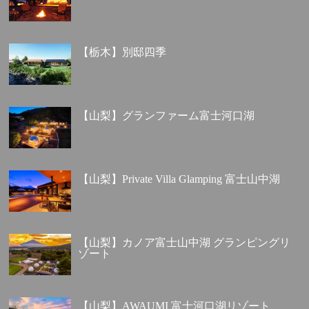
【栃木】別邸四季
【山梨】グランファーム富士河口湖
【山梨】Private Villa Glamping 富士山中湖
【山梨】カノア富士山中湖 グランピングリ
ゾート
【山梨】AWAUMI 富士河口湖リゾート