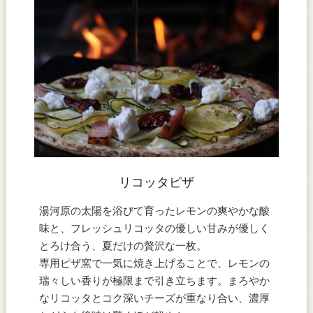
リコッタピザ
湯河原の太陽を浴びて育ったレモンの爽やかな酸
味と、フレッシュリコッタの優しい甘みが優しく
とろけ合う、夏だけの贅沢な一枚。
専用ピザ窯で一気に焼き上げることで、レモンの
瑞々しい香りが極限まで引き立ちます。まろやか
なリコッタとコク深いチーズが重なり合い、濃厚