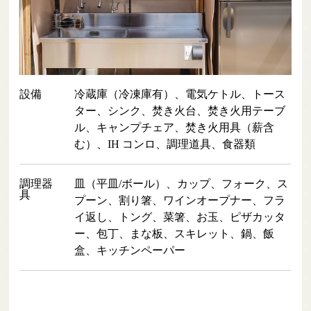
設備
冷蔵庫（冷凍庫有）、電気ケトル、トース
ター、シンク、焚き火台、焚き火用テーブ
ル、キャンプチェア、焚き火用具（薪含
む）、IH コンロ、調理道具、食器類
調理器
皿（平皿/ボール）、カップ、フォーク、ス
具
プーン、割り箸、ワインオープナー、フラ
イ返し、トング、菜箸、お玉、ピザカッタ
ー、包丁、まな板、スキレット、鍋、飯
盒、キッチンペーパー