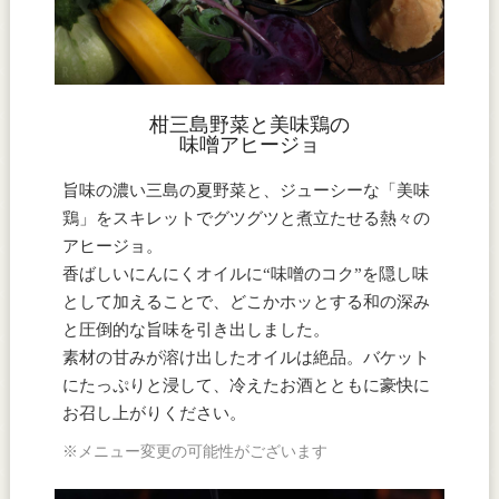
柑三島野菜と美味鶏の
味噌アヒージョ
旨味の濃い三島の夏野菜と、ジューシーな「美味
鶏」をスキレットでグツグツと煮立たせる熱々の
アヒージョ。
香ばしいにんにくオイルに“味噌のコク”を隠し味
として加えることで、どこかホッとする和の深み
と圧倒的な旨味を引き出しました。
素材の甘みが溶け出したオイルは絶品。バケット
にたっぷりと浸して、冷えたお酒とともに豪快に
お召し上がりください。
※メニュー変更の可能性がございます