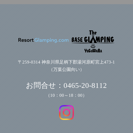
〒259-0314 神奈川県足柄下郡湯河原町宮上473-1
（万葉公園向い）
お問合せ：
0465-20-8112
（10：00～18：00）