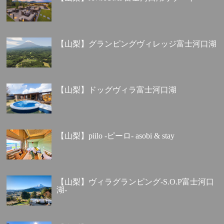
【山梨】グランピングヴィレッジ富士河口湖
【山梨】ドッグヴィラ富士河口湖
【山梨】piilo -ピーロ- asobi & stay
【山梨】ヴィラグランピング-S.O.P富士河口
湖-