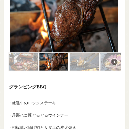
グランピングBBQ
厳選牛のロックステーキ
丹那ハコ豚ぐるぐるウインナー
相模湾水揚げ鮑とサザエの炭火焼き