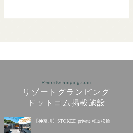
ResortGlamping.com
リゾートグランピング
ドットコム掲載施設
【神奈川】STOKED private villa 松輪