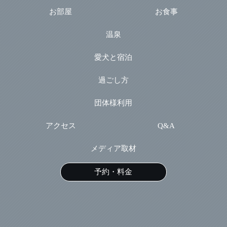
お部屋
お食事
温泉
愛犬と宿泊
過ごし方
団体様利用
アクセス
Q&A
メディア取材
予約・料金