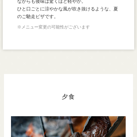
ながらも後味は驚くほど軽やか。
ひと口ごとに涼やかな風が吹き抜けるような、夏
のご馳走ピザです。
※メニュー変更の可能性がございます
夕食