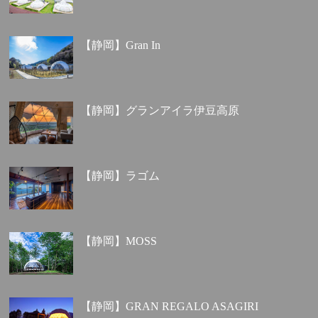
【静岡】Gran In
【静岡】グランアイラ伊豆高原
【静岡】ラゴム
【静岡】MOSS
【静岡】GRAN REGALO ASAGIRI