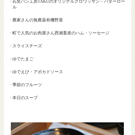
⽯窯パン⼯房TAKUのオリジナルクロワッサン・バターロー
ル
農家さんの無農薬有機野菜
町で人気のお肉屋さん西湘畜産のハム・ソーセージ
スライスチーズ
ゆでたまご
ゆでえび・アボカドソース
季節のフルーツ
本日のスープ