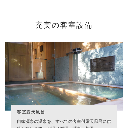
充実の客室設備
客室露天風呂
自家源泉の温泉を、すべての客室付露天風呂に供