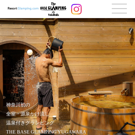
神奈川初の
全室・源泉かけ流し
温泉付きグランピング
THE BASE GLAMPING YUGAWARA