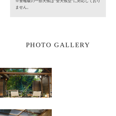
※警報級の一部天候は”全天候型”に対応しており
ません。​
PHOTO GALLERY