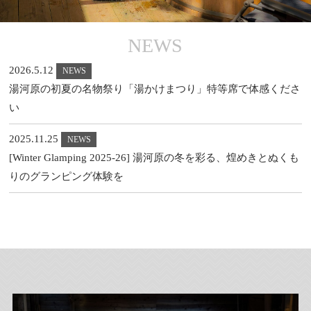
NEWS
2026.5.12
NEWS
湯河原の初夏の名物祭り「湯かけまつり」特等席で体感くださ
い
2025.11.25
NEWS
[Winter Glamping 2025-26] 湯河原の冬を彩る、煌めきとぬくも
りのグランピング体験を