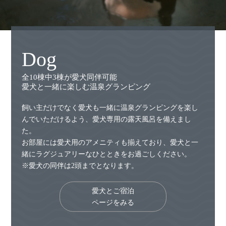
Dog
全10棟中3棟が愛犬同伴可能
愛犬と一緒に楽しむ温泉グランピング
飼い主だけでなく愛犬も一緒に温泉グランピングを楽し
んでいただけるよう、愛犬専用の露天風呂を備えまし
た。
お部屋には愛犬用のアメニティも揃えており、愛犬と一
緒にラグジュアリーなひとときをお過ごしください。
※愛犬の同伴は2頭までとなります。
愛犬とご宿泊
ページをみる