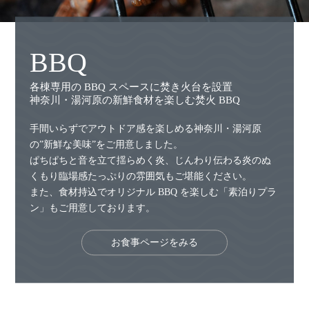
BBQ
各棟専用の BBQ スペースに焚き火台を設置
神奈川・湯河原の新鮮食材を楽しむ焚火 BBQ
手間いらずでアウトドア感を楽しめる神奈川・湯河原
の”新鮮な美味”をご用意しました。
ぱちぱちと音を立て揺らめく炎、じんわり伝わる炎のぬ
くもり臨場感たっぷりの雰囲気もご堪能ください。
また、食材持込でオリジナル BBQ を楽しむ「素泊りプラ
ン」もご用意しております。
お食事ページをみる