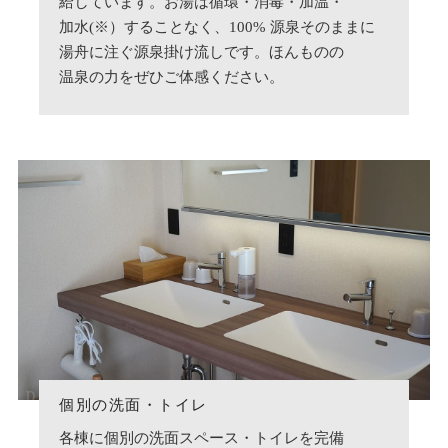
給しています。お湯は循環・消毒・加温・
加水(※）することなく、100% 源泉そのままに
湯舟に注ぐ源泉掛け流しです。ほんものの
温泉の力をぜひご体感ください。
個別の洗面・トイレ
各棟に個別の洗面スペース・トイレを完備