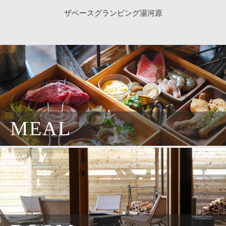
ザベースグランピング湯河原
MEAL